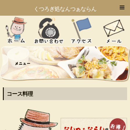
くつろぎ処なんつぁならん
コース料理